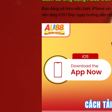
Bạn đang sở hữu một chiếc iPhone xịn s
nền tảng iOS? Đọc ngay hướng dẫn chi 