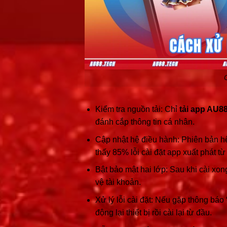
Kiểm tra nguồn tải: Chỉ
tải app AU8
đánh cắp thông tin cá nhân.
Cập nhật hệ điều hành: Phiên bản hệ
thấy 85% lỗi cài đặt app xuất phát từ
Bật bảo mật hai lớp: Sau khi cài xon
vệ tài khoản.
Xử lý lỗi cài đặt: Nếu gặp thông báo
động lại thiết bị rồi cài lại từ đầu.