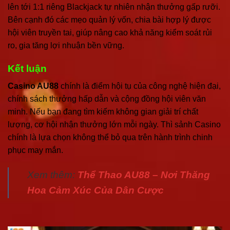
lên tới 1:1 riêng Blackjack tự nhiên nhận thưởng gấp rưỡi.
Bên cạnh đó các mẹo quản lý vốn, chia bài hợp lý được
hội viên truyền tai, giúp nâng cao khả năng kiểm soát rủi
ro, gia tăng lợi nhuận bền vững.
Kết luận
Casino AU88
chính là điểm hội tụ của công nghệ hiện đại,
chính sách thưởng hấp dẫn và cộng đồng hội viên văn
minh. Nếu bạn đang tìm kiếm không gian giải trí chất
lượng, cơ hội nhận thưởng lớn mỗi ngày. Thì sảnh Casino
chính là lựa chọn không thể bỏ qua trên hành trình chinh
phục may mắn.
Xem thêm:
Thể Thao AU88 – Nơi Thăng
Hoa Cảm Xúc Của Dân Cược