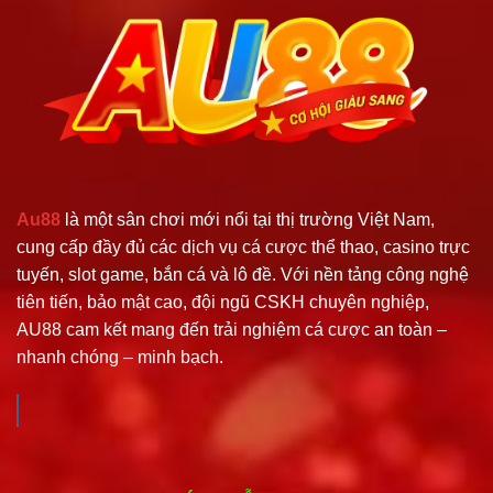
Au88
là một sân chơi mới nổi tại thị trường Việt Nam,
cung cấp đầy đủ các dịch vụ cá cược thể thao, casino trực
tuyến, slot game, bắn cá và lô đề. Với nền tảng công nghệ
tiên tiến, bảo mật cao, đội ngũ CSKH chuyên nghiệp,
AU88 cam kết mang đến trải nghiệm cá cược an toàn –
nhanh chóng – minh bạch.