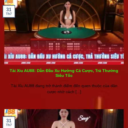
31
Th7
Tài Xỉu AU88: Dẫn Đầu Xu Hướng Cá Cược, Trả Thưởng
Siêu Tốc
Tài Xỉu AU88 đang trở thành điểm đến quen thuộc của dân
cược nhờ cách [...]
31
Th7