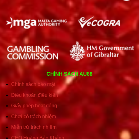
CHÍNH SÁCH AU88
Chính sách bảo mật
Điều khoản điều kiện
Giấy phép hoạt động
Chơi có trách nhiệm
Miễn trừ trách nhiệm
CEO Hoàng Bảo Khánh