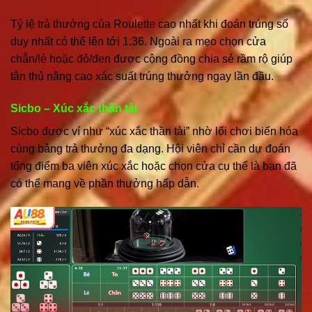
Tỷ lệ trả thưởng của Roulette cao nhất khi đoán trúng số
duy nhất có thể lên tới 1:36. Ngoài ra mẹo chọn cửa
chẵn/lẻ hoặc đỏ/đen được cộng đồng chia sẻ rầm rộ giúp
tân thủ nâng cao xác suất trúng thưởng ngay lần đầu.
Sicbo – Xúc xắc thần tài
Sicbo được ví như “xúc xắc thần tài” nhờ lối chơi biến hóa
cùng bảng trả thưởng đa dạng. Hội viên chỉ cần dự đoán
tổng điểm ba viên xúc xắc hoặc chọn cửa cụ thể là bạn đã
có thể mang về phần thưởng hấp dẫn.