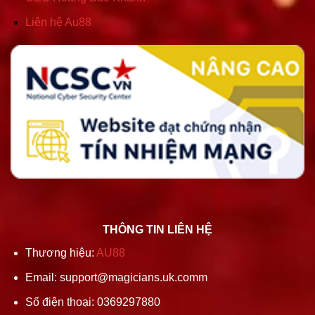
Liên hệ Au88
THÔNG TIN LIÊN HỆ
Thương hiệu:
AU88
Email:
support@magicians.uk.comm
Số điện thoại: 0369297880