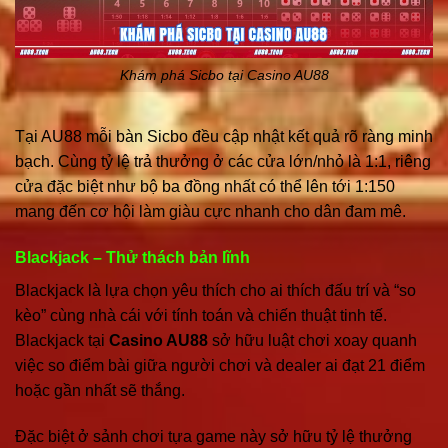
Khám phá Sicbo tại Casino AU88
Tại AU88 mỗi bàn Sicbo đều cập nhật kết quả rõ ràng minh
bạch. Cùng tỷ lệ trả thưởng ở các cửa lớn/nhỏ là 1:1, riêng
cửa đặc biệt như bộ ba đồng nhất có thể lên tới 1:150
mang đến cơ hội làm giàu cực nhanh cho dân đam mê.
Blackjack – Thử thách bản lĩnh
Blackjack là lựa chọn yêu thích cho ai thích đấu trí và “so
kèo” cùng nhà cái với tính toán và chiến thuật tinh tế.
Blackjack tại
Casino AU88
sở hữu luật chơi xoay quanh
việc so điểm bài giữa người chơi và dealer ai đạt 21 điểm
hoặc gần nhất sẽ thắng.
Đặc biệt ở sảnh chơi tựa game này sở hữu tỷ lệ thưởng