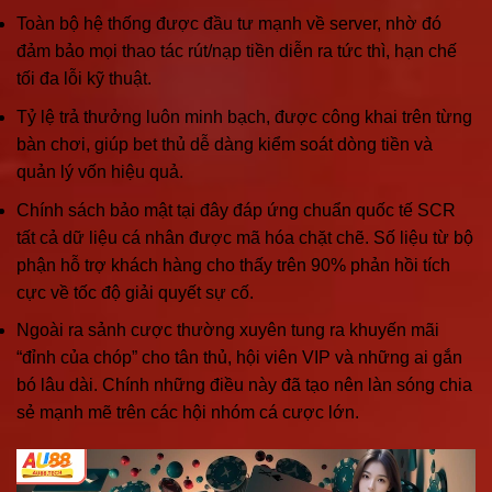
Toàn bộ hệ thống được đầu tư mạnh về server, nhờ đó
đảm bảo mọi thao tác rút/nạp tiền diễn ra tức thì, hạn chế
tối đa lỗi kỹ thuật.
Tỷ lệ trả thưởng luôn minh bạch, được công khai trên từng
bàn chơi, giúp bet thủ dễ dàng kiểm soát dòng tiền và
quản lý vốn hiệu quả.
Chính sách bảo mật tại đây đáp ứng chuẩn quốc tế SCR
tất cả dữ liệu cá nhân được mã hóa chặt chẽ. Số liệu từ bộ
phận hỗ trợ khách hàng cho thấy trên 90% phản hồi tích
cực về tốc độ giải quyết sự cố.
Ngoài ra sảnh cược thường xuyên tung ra khuyến mãi
“đỉnh của chóp” cho tân thủ, hội viên VIP và những ai gắn
bó lâu dài. Chính những điều này đã tạo nên làn sóng chia
sẻ mạnh mẽ trên các hội nhóm cá cược lớn.