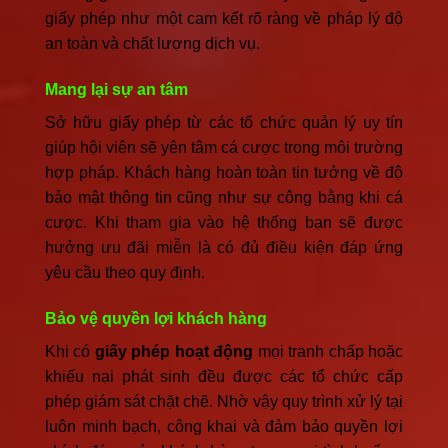
giấy phép như một cam kết rõ ràng về pháp lý độ
an toàn và chất lượng dịch vụ.
Mang lại sự an tâm
Sở hữu giấy phép từ các tổ chức quản lý uy tín
giúp hội viên sẽ yên tâm cá cược trong môi trường
hợp pháp. Khách hàng hoàn toàn tin tưởng về độ
bảo mật thông tin cũng như sự công bằng khi cá
cược. Khi tham gia vào hệ thống bạn sẽ được
hưởng ưu đãi miễn là có đủ điều kiện đáp ứng
yêu cầu theo quy định.
Bảo vệ quyền lợi khách hàng
Khi có
giấy phép hoạt động
mọi tranh chấp hoặc
khiếu nại phát sinh đều được các tổ chức cấp
phép giám sát chặt chẽ. Nhờ vậy quy trình xử lý tại
luôn minh bạch, công khai và đảm bảo quyền lợi