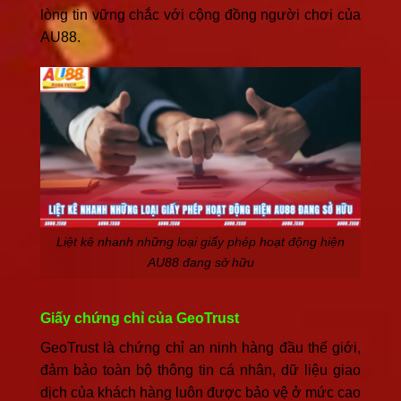
lòng tin vững chắc với cộng đồng người chơi của
AU88.
Liệt kê nhanh những loại giấy phép hoạt động hiện
AU88 đang sở hữu
Giấy chứng chỉ của GeoTrust
GeoTrust là chứng chỉ an ninh hàng đầu thế giới,
đảm bảo toàn bộ thông tin cá nhân, dữ liệu giao
dịch của khách hàng luôn được bảo vệ ở mức cao