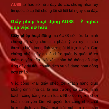
AU88
tự hào sở hữu đầy đủ các chứng nhận uy
tín quốc tế cụ thể chúng tôi sẽ liệt kê ngay sau đây.
Giấy phép hoạt động AU88 – Ý nghĩa
của việc sở hữu
Giấy phép hoạt động
mà AU88 sở hữu là minh
chứng rõ ràng cho tính pháp lý và uy tín của
thương hiệu trong lĩnh vực giải trí trực tuyến. Các
chứng nhận này do tổ chức quản lý quốc tế có
thẩm quyền cấp. Nó xác nhận hệ thống đã đáp
ứng đầy đủ tiêu chuẩn dịch vụ và đang hoạt động
hợp pháp.
Việc công khai giấy phép tới khách hàng giúp
khẳng định nhà cái là môi trường cá cược minh
bạch, công bằng và an toàn. Nhờ đó người chơi
hoàn toàn yên tâm về quyền lợi cũng như chất
lượng dịch vụ, thoải mái trải nghiệm mọi sản