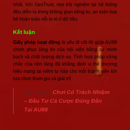
nhất. Với GeoTrust, mọi trải nghiệm tại hệ thống
đều diễn ra trong không gian riêng tư, an toàn loại
bỏ hoàn toàn nỗi lo rò rỉ dữ liệu.
Kết luận
Giấy phép hoạt động
là yếu tố cốt lõi giúp AU88
chinh phục lòng tin của hội viên bằng sự minh
bạch và chất lượng dịch vụ. Tính hợp pháp vững
chắc của nền tảng đã khẳng định vị thế thương
hiệu mang lại niềm tự hào cho mỗi thành viên khi
lựa chọn tham gia và giải trí!
Xem thêm:
Chơi Có Trách Nhiệm
– Đầu Tư Cá Cược Đúng Đắn
Tại AU88