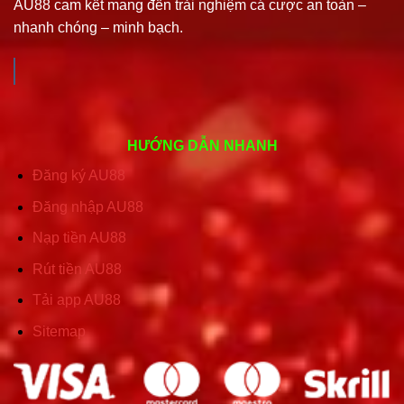
AU88 cam kết mang đến trải nghiệm cá cược an toàn –
nhanh chóng – minh bạch.
HƯỚNG DẪN NHANH
Đăng ký AU88
Đăng nhập AU88
Nạp tiền AU88
Rút tiền AU88
Tải app AU88
Sitemap