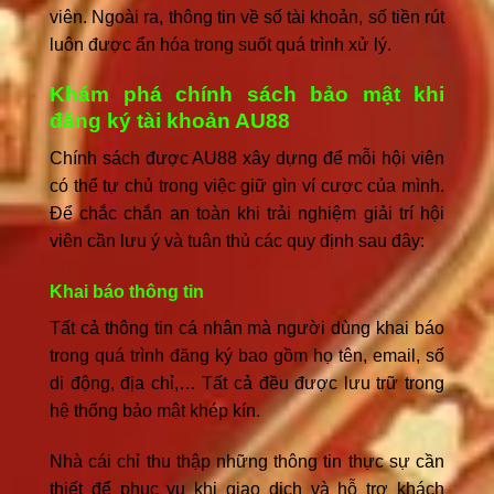
viên. Ngoài ra, thông tin về số tài khoản, số tiền rút
luôn được ẩn hóa trong suốt quá trình xử lý.
Khám phá chính sách bảo mật khi
đăng ký tài khoản AU88
Chính sách được AU88 xây dựng để mỗi hội viên
có thể tự chủ trong việc giữ gìn ví cược của mình.
Để chắc chắn an toàn khi trải nghiệm giải trí hội
viên cần lưu ý và tuân thủ các quy định sau đây:
Khai báo thông tin
Tất cả thông tin cá nhân mà người dùng khai báo
trong quá trình đăng ký bao gồm họ tên, email, số
di động, địa chỉ,… Tất cả đều được lưu trữ trong
hệ thống bảo mật khép kín.
Nhà cái chỉ thu thập những thông tin thực sự cần
thiết để phục vụ khi giao dịch và hỗ trợ khách