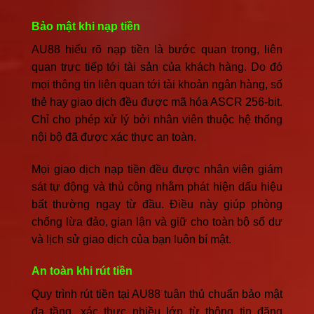
Bảo mật khi nạp tiền
AU88 hiểu rõ nạp tiền là bước quan trọng, liên
quan trực tiếp tới tài sản của khách hàng. Do đó
mọi thông tin liên quan tới tài khoản ngân hàng, số
thẻ hay giao dịch đều được mã hóa ASCR 256-bit.
Chỉ cho phép xử lý bởi nhân viên thuộc hệ thống
nội bộ đã được xác thực an toàn.
Mọi giao dịch nạp tiền đều được nhân viên giám
sát tự động và thủ công nhằm phát hiện dấu hiệu
bất thường ngay từ đầu. Điều này giúp phòng
chống lừa đảo, gian lận và giữ cho toàn bộ số dư
và lịch sử giao dịch của bạn luôn bí mật.
An toàn khi rút tiền
Quy trình rút tiền tại AU88 tuân thủ chuẩn bảo mật
đa tầng, xác thực nhiều lớp từ thông tin đăng