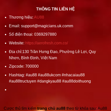
THÔNG TIN LIÊN HỆ
Thương hiệu:
AU88
Email:
support@magicians.uk.comm
Số điện thoại: 0369297880
Website:
https://aerofresh.com.co/
Địa chỉ:130 Trần Hưng Đạo, Phường Lê Lợi, Quy
Nhơn, Bình Định, Việt Nam
Zipcode: 700000
Hashtag: #au88 #au88ukcom #nhacaiau88
#au88tructuyen #dangkyau88 #au88doithuong
Cược thủ tìm kiếm
trang chủ au88
theo từ khóa sau: Au88