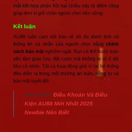
mật kết hợp phản hồi hai chiều này là điểm cộng
giúp đơn vị giữ chân người chơi bền vững.
Kết luận
AU88 luôn cam kết bảo vệ tối đa danh tính và
thông tin cá nhân của người chơi bằng
chính
sách bảo mật
nghiêm ngặt. Bạn có thể hoàn toàn
yên tâm giao lưu, đặt cược mà không lo rò rỉ dữ
liệu cá nhân. Tất cả hoạt động giải trí tại hệ thống
đều diễn ra trong môi trường an toàn, riêng tư và
bảo mật tuyệt đối.
Xem thêm:
Điều Khoản Và Điều
Kiện AU88 Mới Nhất 2025
Newbie Nên Biết